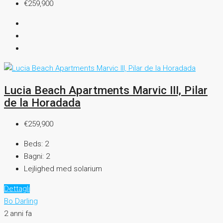
€259,900
Lucia Beach Apartments Marvic III, Pilar
de la Horadada
€259,900
Beds:
2
Bagni:
2
Lejlighed med solarium
Dettagli
Bo Darling
2 anni fa