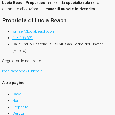
Lucía Beach Properties
, un’azienda
specializzata
nella
commercializzazione di
immobili nuovi e in rivendita
.
Proprietà di Lucia Beach
ismael@luciabeach.com
608 105 621
Calle Emilio Castelar, 31 30740-San Pedro del Pinatar
(Murcia)
Seguici sulle nostre reti:
Icon-facebook
Linkedin
Altre pagine
Casa
Noi
Proprietà
Servizi