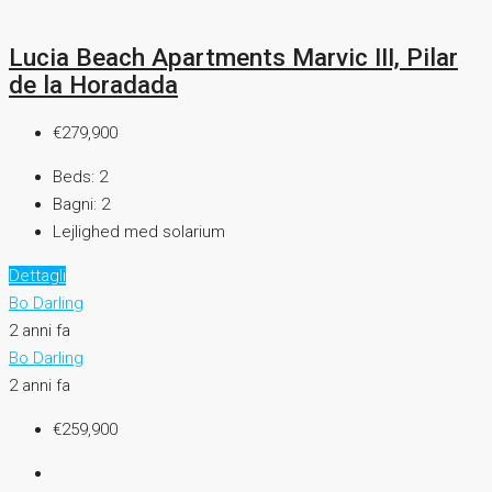
Lucia Beach Apartments Marvic III, Pilar
de la Horadada
€279,900
Beds:
2
Bagni:
2
Lejlighed med solarium
Dettagli
Bo Darling
2 anni fa
Bo Darling
2 anni fa
€259,900