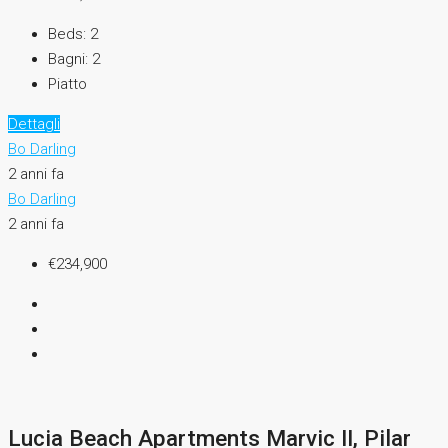
Beds:
2
Bagni:
2
Piatto
Dettagli
Bo Darling
2 anni fa
Bo Darling
2 anni fa
€234,900
Lucia Beach Apartments Marvic II, Pilar