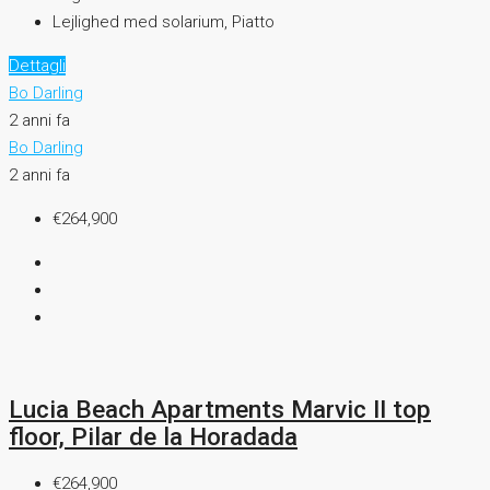
Lejlighed med solarium, Piatto
Dettagli
Bo Darling
2 anni fa
Bo Darling
2 anni fa
€264,900
Lucia Beach Apartments Marvic II top
floor, Pilar de la Horadada
€264,900