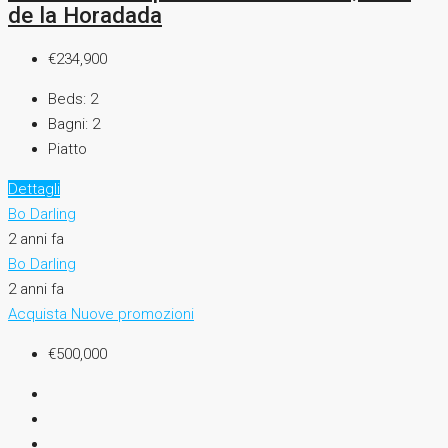
de la Horadada
€234,900
Beds:
2
Bagni:
2
Piatto
Dettagli
Bo Darling
2 anni fa
Bo Darling
2 anni fa
Acquista
Nuove promozioni
€500,000