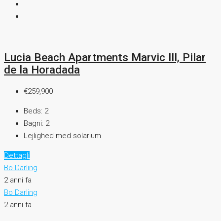
Lucia Beach Apartments Marvic III, Pilar
de la Horadada
€259,900
Beds:
2
Bagni:
2
Lejlighed med solarium
Dettagli
Bo Darling
2 anni fa
Bo Darling
2 anni fa