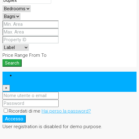
Price Range
From
To
Search
Accesso
×
Ricordati di me
Hai perso la password?
Accesso
User registration is disabled for demo purpose.