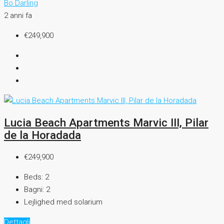
Bo Darling
2 anni fa
€249,900
Lucia Beach Apartments Marvic III, Pilar
de la Horadada
€249,900
Beds:
2
Bagni:
2
Lejlighed med solarium
Dettagli