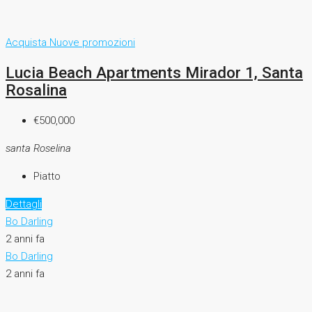
Acquista
Nuove promozioni
Lucia Beach Apartments Mirador 1, Santa
Rosalina
€500,000
santa Roselina
Piatto
Dettagli
Bo Darling
2 anni fa
Bo Darling
2 anni fa