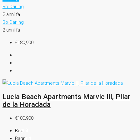
Bo Darling
2 anni fa
Bo Darling
2 anni fa
€180,900
Lucia Beach Apartments Marvic III, Pilar
de la Horadada
€180,900
Bed:
1
Bagni:
1