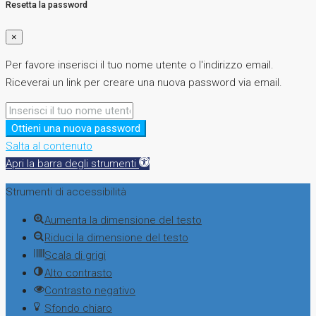
Resetta la password
×
Per favore inserisci il tuo nome utente o l'indirizzo email.
Riceverai un link per creare una nuova password via email.
Ottieni una nuova password
Salta al contenuto
Apri la barra degli strumenti
Strumenti di accessibilità
Aumenta la dimensione del testo
Riduci la dimensione del testo
Scala di grigi
Alto contrasto
Contrasto negativo
Sfondo chiaro