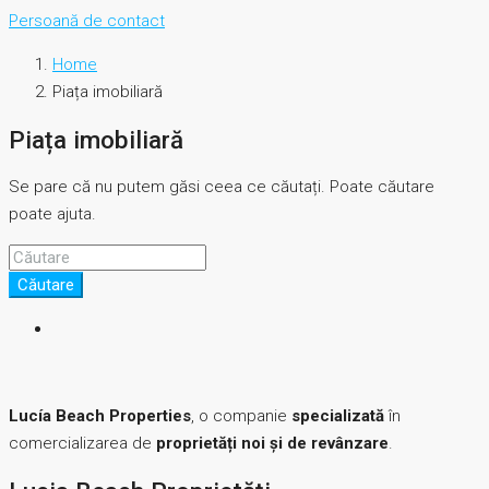
Persoană de contact
Home
Piața imobiliară
Piața imobiliară
Se pare că nu putem găsi ceea ce căutați. Poate căutare
poate ajuta.
Căutare
Lucía Beach Properties
, o companie
specializată
în
comercializarea de
proprietăți noi și de revânzare
.