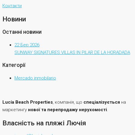
Контакти
Новини
Останні новини
22 Бер 2026
SUNWAY SIGNATURES VILLAS IN PILAR DE LA HORADADA
Категорії
Mercado inmobilario
Lucía Beach Properties
, компанія, що
спеціалізується
на
маркетингу
нової та перепродажу нерухомості
.
Власність на пляжі Лючія