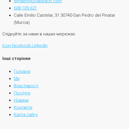
ismael@luciabeach.com
608 105 621
Calle Emilio Castelar, 31 30740-San Pedro del Pinatar
(Murcia)
Слідкуйте за нами в наших мережах:
Icon-facebook
Linkedin
Інші сторінки
Головна
Ми
Властивості
Послуги
Новини
Контакти
Карта сайту