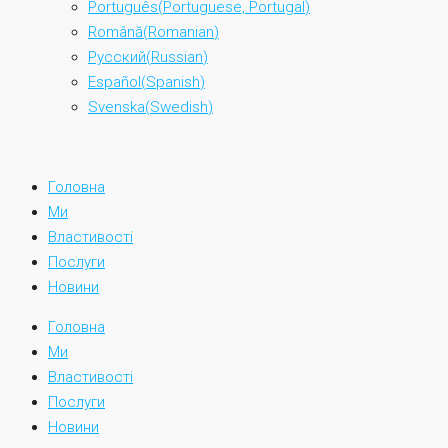
Português
(
Portuguese, Portugal
)
Română
(
Romanian
)
Русский
(
Russian
)
Español
(
Spanish
)
Svenska
(
Swedish
)
Головна
Ми
Властивості
Послуги
Новини
Головна
Ми
Властивості
Послуги
Новини