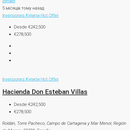
Ismael
5 місяців тому назад
Inversiones
Купити
Hot Offer
Desde
€242,500
€278,500
Inversiones
Купити
Hot Offer
Hacienda Don Esteban Villas
Desde
€242,500
€278,500
Roldán, Torre Pacheco, Campo de Cartagena y Mar Menor, Región