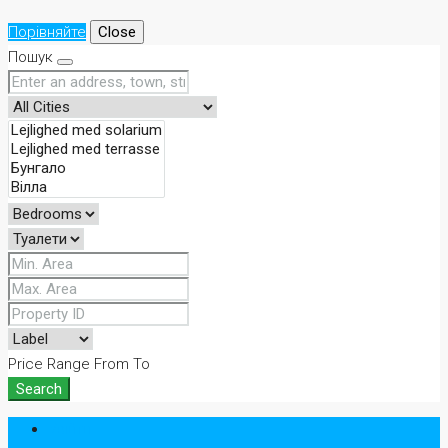
Порівняйте
Close
Пошук
Price Range
From
To
Search
Увійти