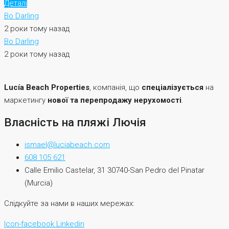
Деталі
Bo Darling
2 роки тому назад
Bo Darling
2 роки тому назад
Lucía Beach Properties
, компанія, що
спеціалізується
на
маркетингу
нової та перепродажу нерухомості
.
Власність на пляжі Лючія
ismael@luciabeach.com
608 105 621
Calle Emilio Castelar, 31 30740-San Pedro del Pinatar
(Murcia)
Слідкуйте за нами в наших мережах:
Icon-facebook
Linkedin