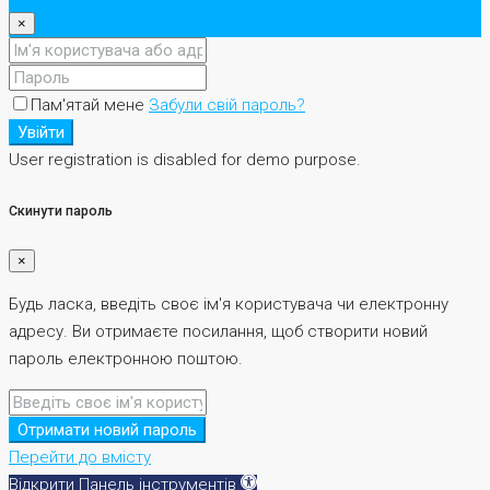
×
Пам'ятай мене
Забули свій пароль?
Увійти
User registration is disabled for demo purpose.
Скинути пароль
×
Будь ласка, введіть своє ім'я користувача чи електронну
адресу. Ви отримаєте посилання, щоб створити новий
пароль електронною поштою.
Отримати новий пароль
Перейти до вмісту
Відкрити Панель інструментів