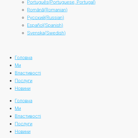
Português
(
Portuguese, Portugal
)
Română
(
Romanian
)
Русский
(
Russian
)
Español
(
Spanish
)
Svenska
(
Swedish
)
Головна
Ми
Властивості
Послуги
Новини
Головна
Ми
Властивості
Послуги
Новини