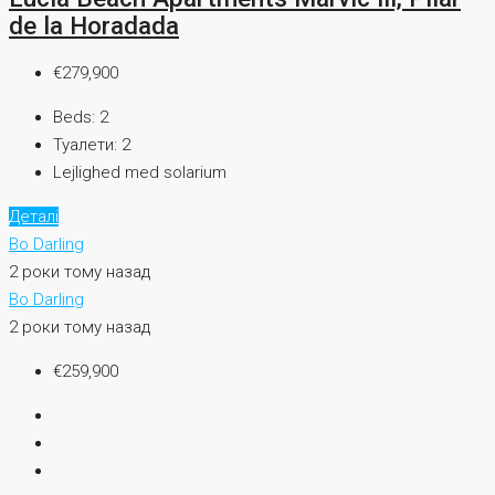
de la Horadada
€279,900
Beds:
2
Туалети:
2
Lejlighed med solarium
Деталі
Bo Darling
2 роки тому назад
Bo Darling
2 роки тому назад
€259,900