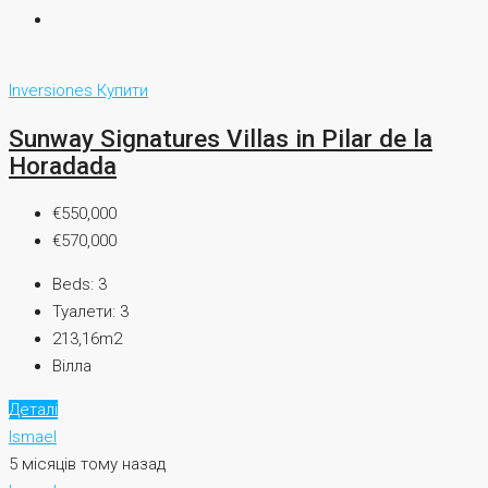
Inversiones
Купити
Sunway Signatures Villas in Pilar de la
Horadada
€550,000
€570,000
Beds:
3
Туалети:
3
213,16m2
Вілла
Деталі
Ismael
5 місяців тому назад