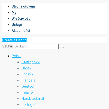
Strona główna
My
Właściwości
Usługi
Aktualności
Create a Listing
Szukaj
Polski
Български
Dansk
English
Français
Deutsch
Italiano
Norsk bokmål
Português