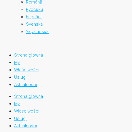
Română
Русский
Español
Svenska
Українська
Strona główna
My
Właściwości
Usługi
Aktualności
Strona główna
My
Właściwości
Usługi
Aktualności