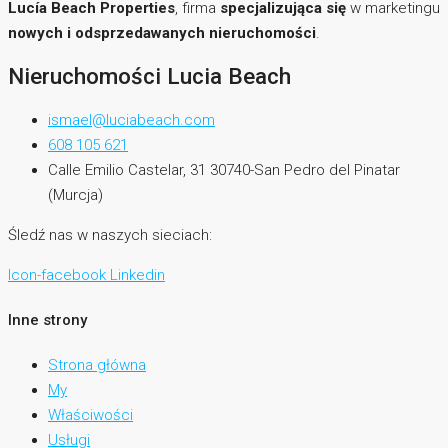
Lucía Beach Properties
, firma
specjalizująca się
w marketingu
nowych i odsprzedawanych nieruchomości
.
Nieruchomości Lucia Beach
ismael@luciabeach.com
608 105 621
Calle Emilio Castelar, 31 30740-San Pedro del Pinatar
(Murcja)
Śledź nas w naszych sieciach:
Icon-facebook
Linkedin
Inne strony
Strona główna
My
Właściwości
Usługi