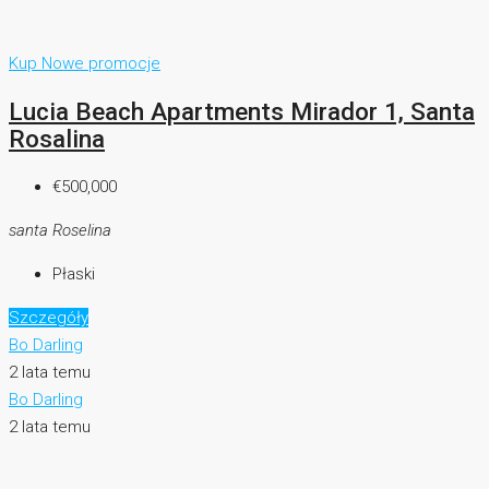
Kup
Nowe promocje
Lucia Beach Apartments Mirador 1, Santa
Rosalina
€500,000
santa Roselina
Płaski
Szczegóły
Bo Darling
2 lata temu
Bo Darling
2 lata temu