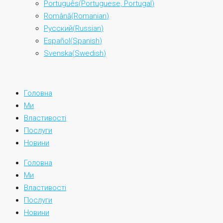
Português
(
Portuguese, Portugal
)
Română
(
Romanian
)
Русский
(
Russian
)
Español
(
Spanish
)
Svenska
(
Swedish
)
Головна
Ми
Властивості
Послуги
Новини
Головна
Ми
Властивості
Послуги
Новини