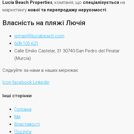
Lucía Beach Properties
, компанія, що
спеціалізується
на
маркетингу
нової та перепродажу нерухомості
.
Власність на пляжі Лючія
ismael@luciabeach.com
608 105 621
Calle Emilio Castelar, 31 30740-San Pedro del Pinatar
(Murcia)
Слідкуйте за нами в наших мережах:
Icon-facebook
Linkedin
Інші сторінки
Головна
Ми
Властивості
Послуги