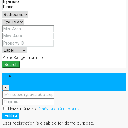
Price Range
From
To
Search
Увійти
×
Пам'ятай мене
Забули свій пароль?
Увійти
User registration is disabled for demo purpose.