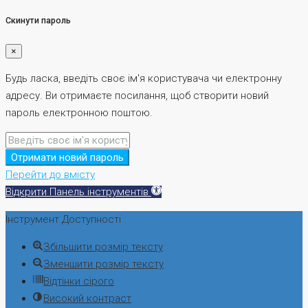
Скинути пароль
×
Будь ласка, введіть своє ім'я користувача чи електронну
адресу. Ви отримаєте посилання, щоб створити новий
пароль електронною поштою.
Отримати новий пароль
Перейти до вмісту
Відкрити Панель інструментів
Інструмент Доступності
Збільшити розмір тексту
Зменшити розмір тексту
Відтінки сірого
Високий контраст